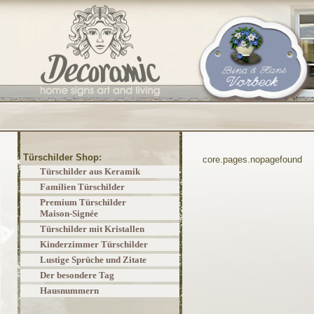
Türschilder Shop:
core.pages.nopagefound
Türschilder aus Keramik
Familien Türschilder
Premium Türschilder
Maison-Signée
Türschilder mit Kristallen
Kinderzimmer Türschilder
Lustige Sprüche und Zitate
Der besondere Tag
Hausnummern