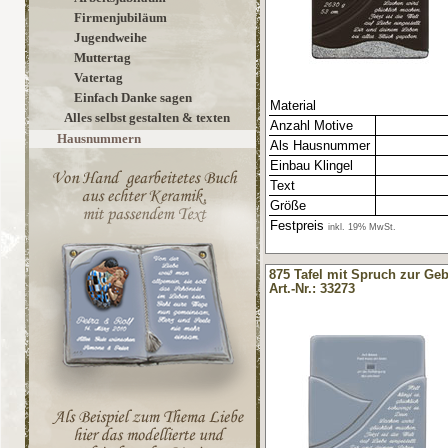
Firmenjubiläum
Jugendweihe
Muttertag
Vatertag
Einfach Danke sagen
Material
Alles selbst gestalten & texten
Anzahl Motive
Hausnummern
Als Hausnummer
Einbau Klingel
Text
Größe
Festpreis
inkl. 19% MwSt.
875 Tafel mit Spruch zur Geb
Art.-Nr.: 33273