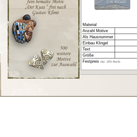
Material
Anzahl Motive
Als Hausnummer
Einbau Klingel
Text
Größe
Festpreis
inkl. 19% MwSt.