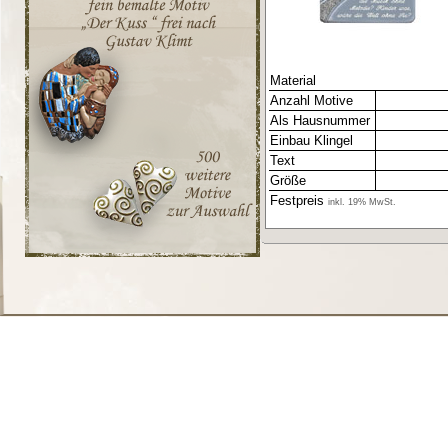
Material
Anzahl Motive
Als Hausnummer
Einbau Klingel
Text
Größe
Festpreis
inkl. 19% MwSt.