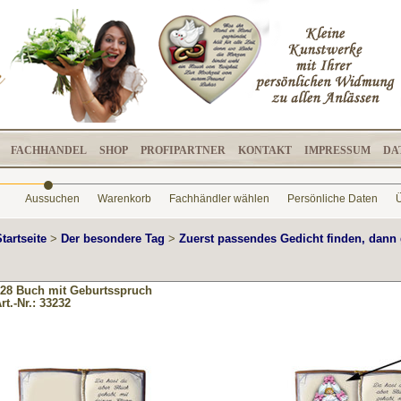
FACHHANDEL
SHOP
PROFIPARTNER
KONTAKT
IMPRESSUM
DA
•
Aussuchen
Warenkorb
Fachhändler wählen
Persönliche Daten
Ü
tartseite
>
Der besondere Tag
>
Zuerst passendes Gedicht finden, dann 
28 Buch mit Geburtsspruch
rt.-Nr.: 33232