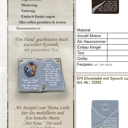
Muttertag
Vatertag
Einfach Danke sagen
Alles selbst gestalten & texten
Hausnummern
Material
Anzahl Motive
Als Hausnummer
Einbau Klingel
Text
Größe
Festpreis
inkl. 19% MwSt.
874 Ehrentafel mit Spruch zu
Art.-Nr.: 33291