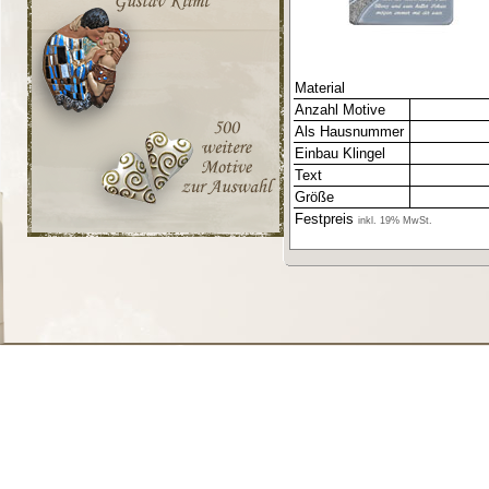
Material
Anzahl Motive
Als Hausnummer
Einbau Klingel
Text
Größe
Festpreis
inkl. 19% MwSt.