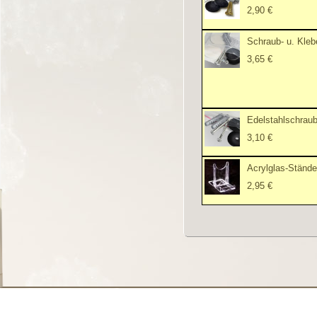
2,90 €
Schraub- u. Kleb
3,65 €
Edelstahlschrau
3,10 €
Acrylglas-Ständer
2,95 €