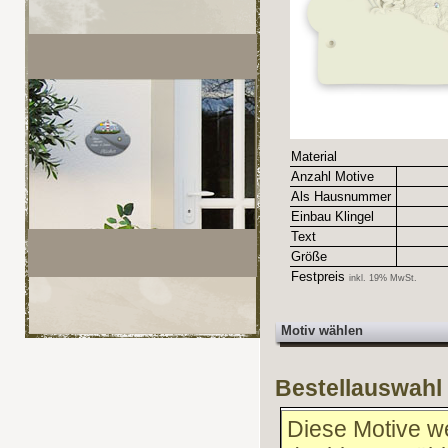
Material
Anzahl Motive
Als Hausnummer
Einbau Klingel
Text
Größe
Festpreis
inkl. 19% MwSt.
Motiv wählen
Bestellauswahl
Diese Motive we