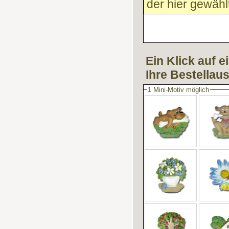
der hier gewähl
Ein Klick auf e
Ihre Bestellau
1 Mini-Motiv möglich