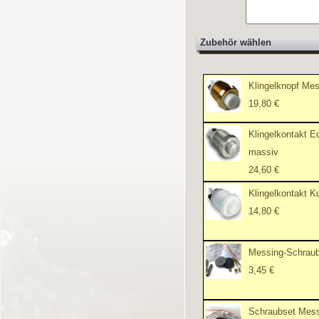
Zubehör wählen
Klingelknopf Me
19,80 €
Klingelkontakt E
massiv
24,60 €
Klingelkontakt K
14,80 €
Messing-Schraub
3,45 €
Schraubset Mes