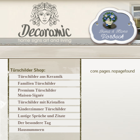
Türschilder Shop:
core.pages.nopagefound
Türschilder aus Keramik
Familien Türschilder
Premium Türschilder
Maison-Signée
Türschilder mit Kristallen
Kinderzimmer Türschilder
Lustige Sprüche und Zitate
Der besondere Tag
Hausnummern